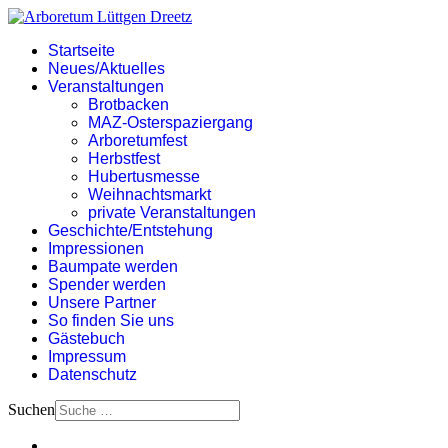
Startseite
Neues/Aktuelles
Veranstaltungen
Brotbacken
MAZ-Osterspaziergang
Arboretumfest
Herbstfest
Hubertusmesse
Weihnachtsmarkt
private Veranstaltungen
Geschichte/Entstehung
Impressionen
Baumpate werden
Spender werden
Unsere Partner
So finden Sie uns
Gästebuch
Impressum
Datenschutz
Suchen