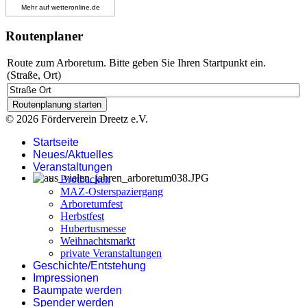
Mehr auf
wetteronline.de
Routenplaner
Route zum Arboretum. Bitte geben Sie Ihren Startpunkt ein.
(Straße, Ort)
© 2026 Förderverein Dreetz e.V.
Startseite
Neues/Aktuelles
Veranstaltungen
Brotbacken
MAZ-Osterspaziergang
Arboretumfest
Herbstfest
Hubertusmesse
Weihnachtsmarkt
private Veranstaltungen
Geschichte/Entstehung
Impressionen
Baumpate werden
Spender werden