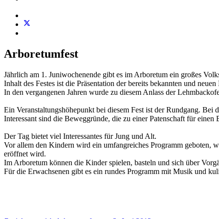
Arboretumfest
Jährlich am 1. Juniwochenende gibt es im Arboretum ein großes Volks
Inhalt des Festes ist die Präsentation der bereits bekannten und neuen
In den vergangenen Jahren wurde zu diesem Anlass der Lehmbackofen
Ein Veranstaltungshöhepunkt bei diesem Fest ist der Rundgang. Be
Interessant sind die Beweggründe, die zu einer Patenschaft für einen
Der Tag bietet viel Interessantes für Jung und Alt.
Vor allem den Kindern wird ein umfangreiches Programm geboten, wel
eröffnet wird.
Im Arboretum können die Kinder spielen, basteln und sich über Vorgä
Für die Erwachsenen gibt es ein rundes Programm mit Musik und kul