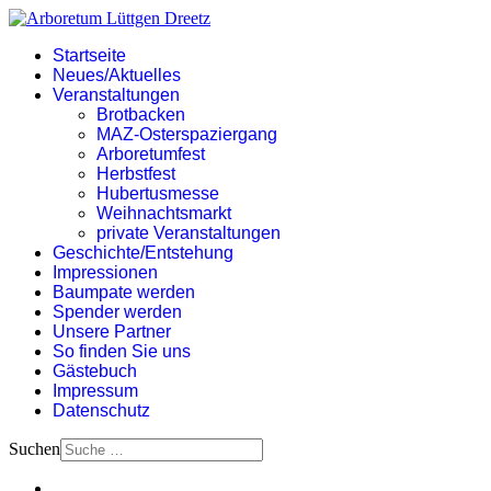
Startseite
Neues/Aktuelles
Veranstaltungen
Brotbacken
MAZ-Osterspaziergang
Arboretumfest
Herbstfest
Hubertusmesse
Weihnachtsmarkt
private Veranstaltungen
Geschichte/Entstehung
Impressionen
Baumpate werden
Spender werden
Unsere Partner
So finden Sie uns
Gästebuch
Impressum
Datenschutz
Suchen