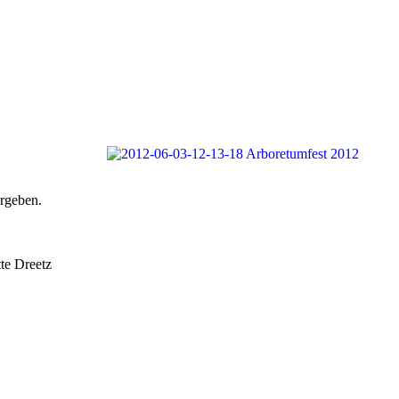
rgeben.
te Dreetz