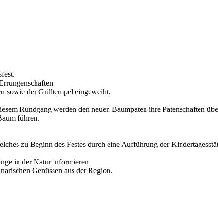
fest.
 Errungenschaften.
 sowie der Grilltempel eingeweiht.
i diesem Rundgang werden den neuen Baumpaten ihre Patenschaften übe
 Baum führen.
ches zu Beginn des Festes durch eine Aufführung der Kindertagesstät
nge in der Natur informieren.
inarischen Genüssen aus der Region.